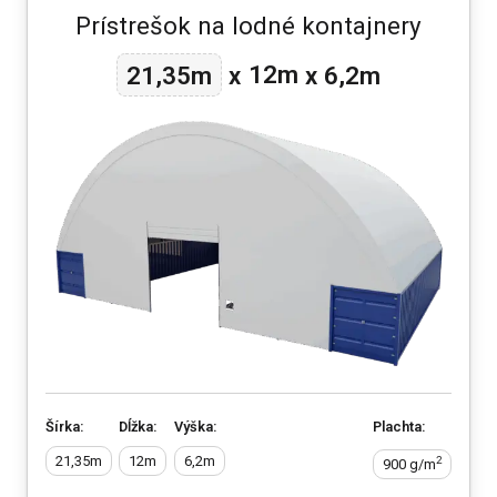
Prístrešok na lodné kontajnery
12m
21,35m
x
x
6,2m
Šírka:
Dĺžka:
Výška:
Plachta:
21,35m
12m
6,2m
2
900 g/m