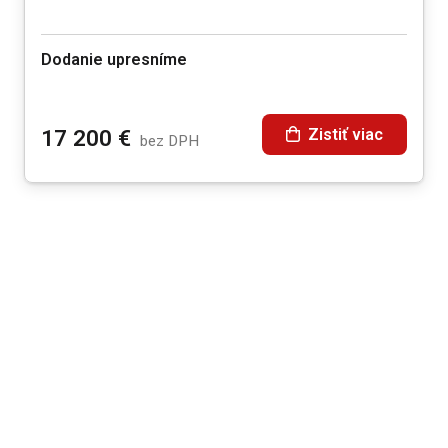
Dodanie upresníme
Zistiť viac
17 200
€
bez DPH