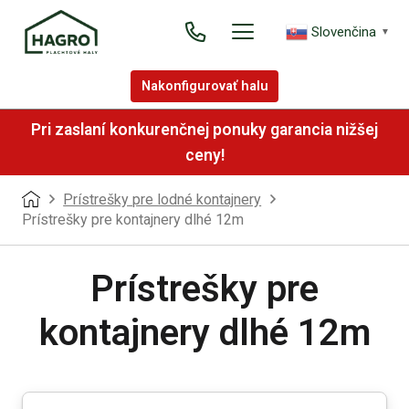
Slovenčina
▼
Nakonfigurovať halu
Pri zaslaní konkurenčnej ponuky garancia nižšej
ceny!
Prístrešky pre lodné kontajnery
Prístrešky pre kontajnery dlhé 12m
Prístrešky pre
kontajnery dlhé 12m