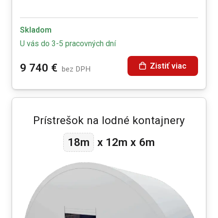
Skladom
U vás do 3-5 pracovných dní
Zistiť viac
9 740
€
bez DPH
Prístrešok na lodné kontajnery
12m
18m
x
x
6m