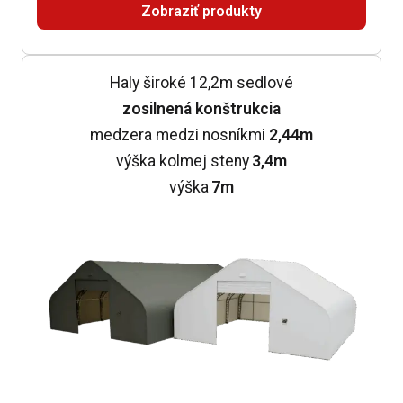
Zobraziť produkty
Haly široké 12,2m sedlové
zosilnená konštrukcia
medzera medzi nosníkmi
2,44m
výška kolmej steny
3,4m
výška
7m