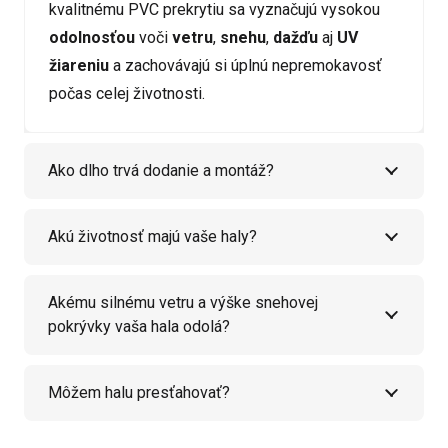
kvalitnému PVC prekrytiu sa vyznačujú vysokou
odolnosťou
voči
vetru
,
snehu
,
dažďu
aj
UV
žiareniu
a zachovávajú si úplnú nepremokavosť
počas celej životnosti.
Ako dlho trvá dodanie a montáž?
Akú životnosť majú vaše haly?
Akému silnému vetru a výške snehovej
pokrývky vaša hala odolá?
Môžem halu presťahovať?