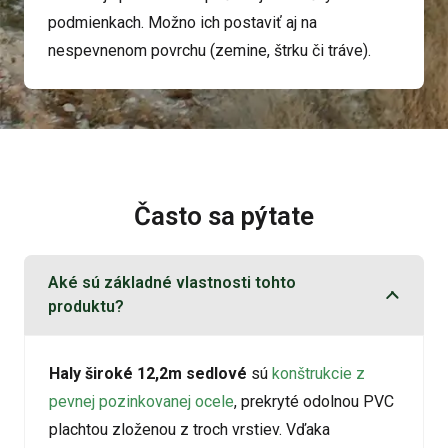
podmienkach. Možno ich postaviť aj na
nespevnenom povrchu (zemine, štrku či tráve).
Často sa pýtate
Aké sú základné vlastnosti tohto
produktu?
Haly široké 12,2m sedlové
sú
konštrukcie z
pevnej pozinkovanej ocele
, prekryté odolnou PVC
plachtou zloženou z troch vrstiev. Vďaka