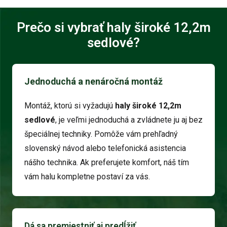
Prečo si vybrať haly široké 12,2m
sedlové?
Jednoduchá a nenáročná montáž
Montáž, ktorú si vyžadujú
haly široké 12,2m
sedlové
, je veľmi jednoduchá a zvládnete ju aj bez
špeciálnej techniky. Pomôže vám prehľadný
slovenský návod alebo telefonická asistencia
nášho technika. Ak preferujete komfort, náš tím
vám halu kompletne postaví za vás.
Dá sa premiestniť aj predĺžiť