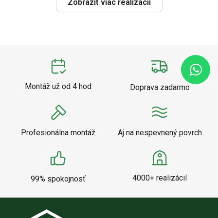
Zobraziť viac realizácií
Montáž už od 4 hod
Doprava zadarmo
Profesionálna montáž
Aj na nespevnený povrch
4000+ realizácií
99% spokojnosť