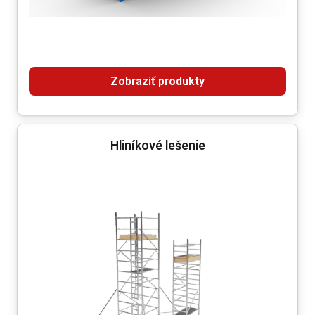
Zobraziť produkty
Hliníkové lešenie