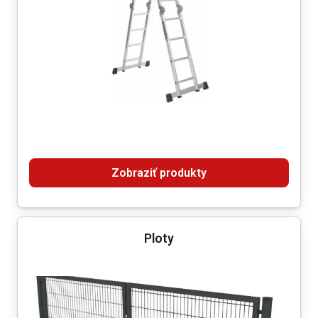
Zobraziť produkty
Ploty