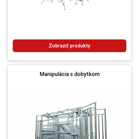
Zobraziť produkty
Manipulácia s dobytkom