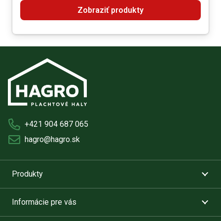
Zobraziť produkty
+421 904 687 065
hagro@hagro.sk
Produkty
Informácie pre vás