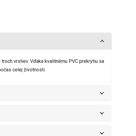
 troch vrstiev. Vďaka kvalitnému PVC prekrytiu sa
čas celej životnosti.