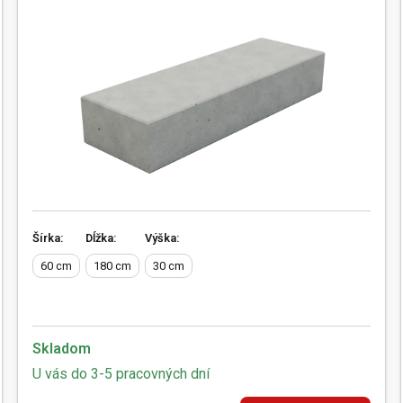
Šírka:
Dĺžka:
Výška:
60 cm
180 cm
30 cm
Skladom
U vás do 3-5 pracovných dní