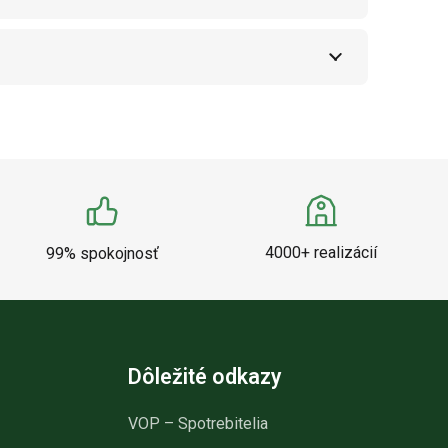
4000+ realizácií
99% spokojnosť
Dôležité odkazy
VOP – Spotrebitelia