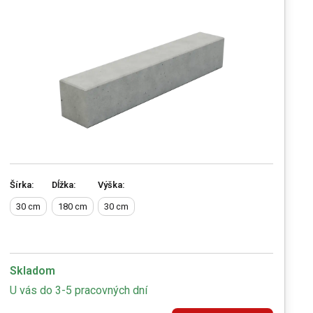
Šírka:
Dĺžka:
Výška:
30 cm
180 cm
30 cm
Skladom
U vás do 3-5 pracovných dní