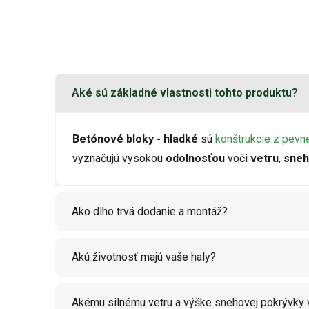
Aké sú základné vlastnosti tohto produktu?
Betónové bloky - hladké
sú
konštrukcie z pevn
vyznačujú vysokou
odolnosťou
voči
vetru
,
sneh
Ako dlho trvá dodanie a montáž?
Akú životnosť majú vaše haly?
Akému silnému vetru a výške snehovej pokrývky 