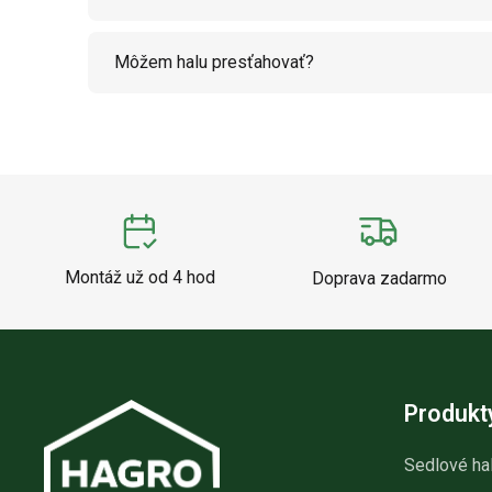
Môžem halu presťahovať?
Montáž už od 4 hod
Doprava zadarmo
Produkt
Sedlové ha