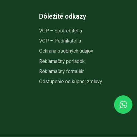
30
Dôležité odkazy
cm
VOP – Spotrebitelia
VOP – Podnikatelia
Ochrana osobných údajov
Reklamačný poriadok
Reklamačný formulár
Odstúpenie od kúpnej zmluvy