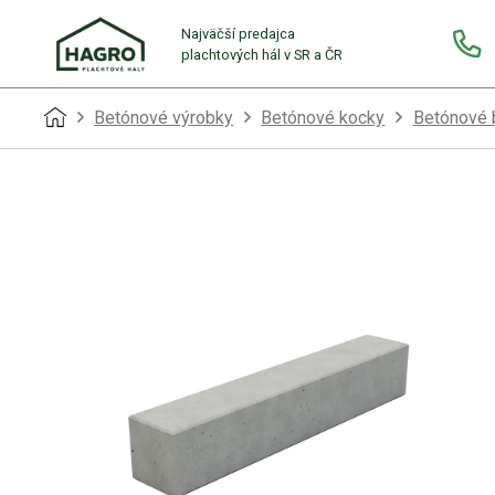
Najväčší predajca
plachtových hál v SR a ČR
Betónové výrobky
Betónové kocky
Betónové b