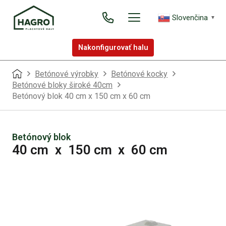
Slovenčina
▼
Nakonfigurovať halu
Betónové výrobky
Betónové kocky
Betónové bloky široké 40cm
Betónový blok 40 cm x 150 cm x 60 cm
Betónový blok
40 cm
x
150 cm
x
60 cm