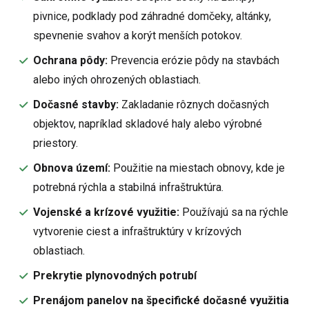
pivnice, podklady pod záhradné domčeky, altánky,
spevnenie svahov a korýt menších potokov.
Ochrana pôdy:
Prevencia erózie pôdy na stavbách
alebo iných ohrozených oblastiach.
Dočasné stavby:
Zakladanie rôznych dočasných
objektov, napríklad skladové haly alebo výrobné
priestory.
Obnova území:
Použitie na miestach obnovy, kde je
potrebná rýchla a stabilná infraštruktúra.
Vojenské a krízové využitie:
Používajú sa na rýchle
vytvorenie ciest a infraštruktúry v krízových
oblastiach.
Prekrytie plynovodných potrubí
Prenájom panelov na špecifické dočasné využitia