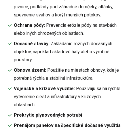
pivnice, podklady pod záhradné domčeky, altánky,
spevnenie svahov a korýt menších potokov.
Ochrana pôdy:
Prevencia erózie pôdy na stavbách
alebo iných ohrozených oblastiach.
Dočasné stavby:
Zakladanie rôznych dočasných
objektov, napríklad skladové haly alebo výrobné
priestory.
Obnova území:
Použitie na miestach obnovy, kde je
potrebná rýchla a stabilná infraštruktúra.
Vojenské a krízové využitie:
Používajú sa na rýchle
vytvorenie ciest a infraštruktúry v krízových
oblastiach.
Prekrytie plynovodných potrubí
Prenájom panelov na špecifické dočasné využitia