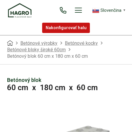
Slovenčina
▼
Nakonfigurovať halu
Betónové výrobky
Betónové kocky
Betónové bloky široké 60cm
Betónový blok 60 cm x 180 cm x 60 cm
Betónový blok
60 cm
x
180 cm
x
60 cm