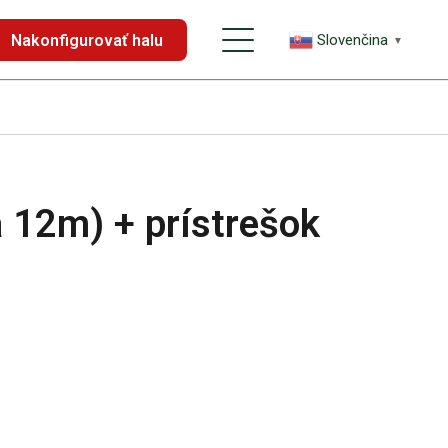
Nakonfigurovať halu
Slovenčina
▼
a 12m) + prístrešok