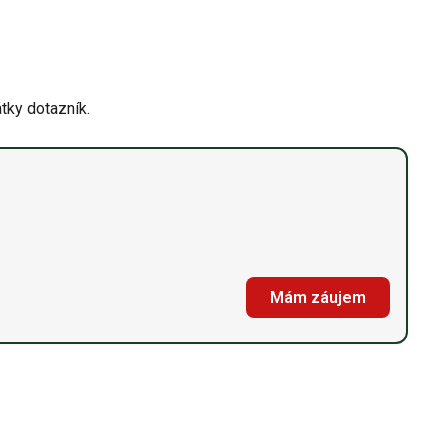
tky dotazník.
Mám záujem