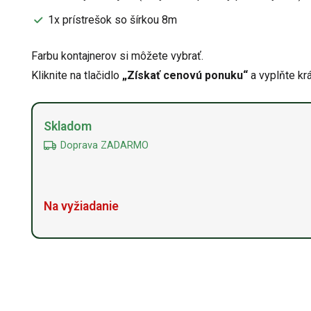
1x prístrešok so šírkou 8m
Farbu kontajnerov si môžete vybrať.
Kliknite na tlačidlo
„Získať cenovú ponuku“
a vyplňte krá
Skladom
Doprava ZADARMO
Na vyžiadanie