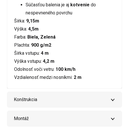
Súčasťou balenia je aj
kotvenie
do
nespevneného povrchu
Šírka:
9,15m
Výška:
4,5m
Farba:
Biela, Zelená
Plachta:
900 g/m2
Šírka vstupu:
4 m
Výška vstupu:
4,2 m
Odolnosť voči vetru:
100 km/h
Vzdialenosť medzi nosníkmi:
2 m
Konštrukcia
Montáž