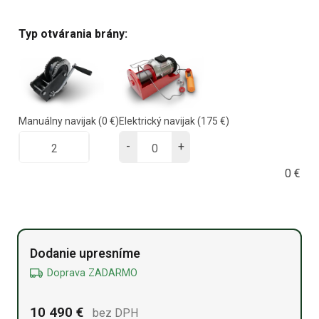
Typ otvárania brány:
Manuálny navijak
(0 €)
Elektrický navijak
(175 €)
-
+
0
€
Alternative:
Dodanie upresníme
Doprava ZADARMO
10 490
€
bez DPH