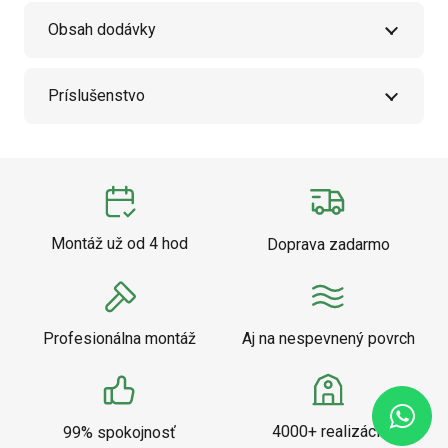
Obsah dodávky
Príslušenstvo
Montáž už od 4 hod
Doprava zadarmo
Profesionálna montáž
Aj na nespevnený povrch
4000+ realizácií
99% spokojnosť