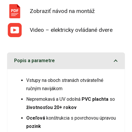
Zobraziť návod na montáž
Video – elektricky ovládané dvere
Popis a parametre
Vstupy na oboch stranách otvárateľné
ručným navijákom
Nepremokavá a UV odolná
PVC plachta
so
životnosťou 20+ rokov
Oceľová
konštrukcia s povrchovou úpravou
pozink