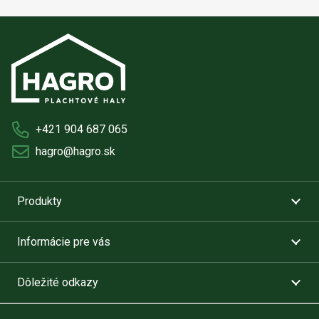
+421 904 687 065
hagro@hagro.sk
Produkty
Informácie pre vás
Dôležité odkazy