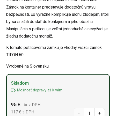
Zámok na kontajner predstavuje dodatočnú vrstvu
bezpečnosti, čo výrazne komplikuje úlohu zlodejom, ktorí
by sa snažili dostať do kontajnera a jeho obsahu.
Manipulácia s petlicou je veľmi jednoduchá a nevyžaduje
žiadnu dodatočnú montáž.
K tomuto petlicovému zámku je vhodný visaci zámok
TIFON 60.
Vyrobené na Slovensku.
Alternative:
Skladom
Možnosť dopravy až k vám
95
€
bez DPH
117
€ s DPH
množstvo