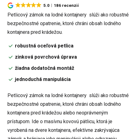
5.0
186 recenzií
Petlicový zámok na lodné kontajnery slúži ako robustné
bezpečnostné opatrenie, ktoré chráni obsah lodného
kontajnera pred krádežou.
robustná oceľová petlica
zinková povrchová úprava
žiadna dodatočná montáž
jednoduchá manipulácia
Petlicový zámok na lodné kontajnery slúži ako robustné
bezpečnostné opatrenie, ktoré chráni obsah lodného
kontajnera pred krádežou alebo neoprávneným
prístupom. Ide o masívnu kovovú pätlicu, ktorá je
vyrobená na dvere kontajnera, efektívne zakrývajúca
zámok a brániaca jeho manipulácii alebo odrezaniu.