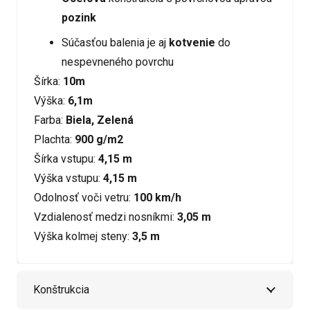
pozink
Súčasťou balenia je aj
kotvenie
do
nespevneného povrchu
Šírka:
10m
Výška:
6,1m
Farba:
Biela, Zelená
Plachta:
900 g/m2
Šírka vstupu:
4,15 m
Výška vstupu:
4,15 m
Odolnosť voči vetru:
100 km/h
Vzdialenosť medzi nosníkmi:
3,05 m
Výška kolmej steny:
3,5 m
Konštrukcia