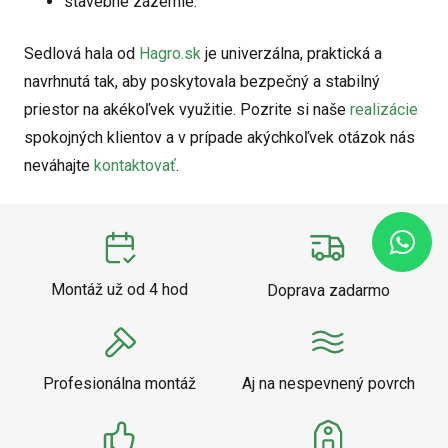
stavebné zázemie.
Sedlová hala od
Hagro.sk
je univerzálna, praktická a
navrhnutá tak, aby poskytovala bezpečný a stabilný
priestor na akékoľvek využitie. Pozrite si naše
realizácie
spokojných klientov a v prípade akýchkoľvek otázok nás
neváhajte
kontaktovať
.
Montáž už od 4 hod
Doprava zadarmo
Profesionálna montáž
Aj na nespevnený povrch