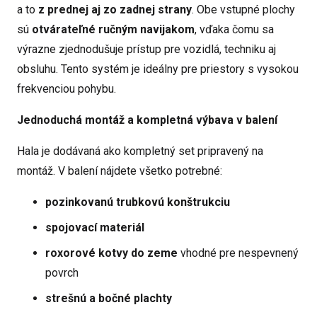
a to
z prednej aj zo zadnej strany
. Obe vstupné plochy
sú
otvárateľné ručným navijakom
, vďaka čomu sa
výrazne zjednodušuje prístup pre vozidlá, techniku aj
obsluhu. Tento systém je ideálny pre priestory s vysokou
frekvenciou pohybu.
Jednoduchá montáž a kompletná výbava v balení
Hala je dodávaná ako kompletný set pripravený na
montáž. V balení nájdete všetko potrebné:
pozinkovanú trubkovú konštrukciu
spojovací materiál
roxorové kotvy do zeme
vhodné pre nespevnený
povrch
strešnú a bočné plachty