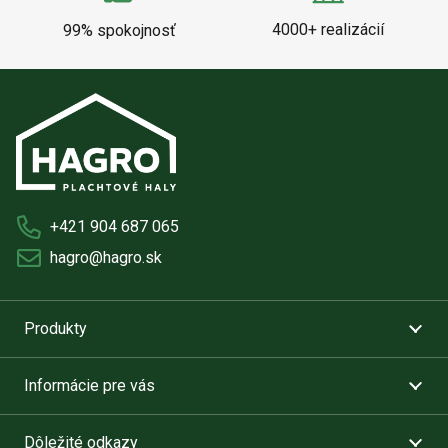
4000+ realizácií
99% spokojnosť
+421 904 687 065
hagro@hagro.sk
Produkty
Informácie pre vás
Dôležité odkazy