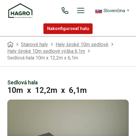
Slovenčina
▼
Nakonfigurovať halu
Stanové haly
Haly široké 10m sedlové
Haly široké 10m sedlové výška 6,1m
Sedlová hala 10m x 12,2m x 6,1m
Sedlová hala
10m
x
12,2m
x
6,1m