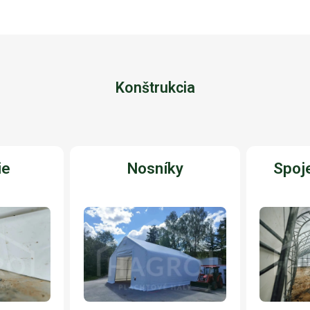
Konštrukcia
ie
Nosníky
Spoje