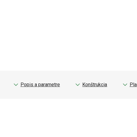
Popis a parametre
Konštrukcia
Pla