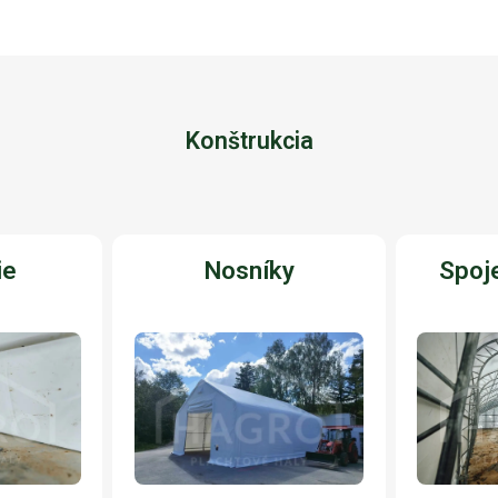
Konštrukcia
ie
Nosníky
Spoje