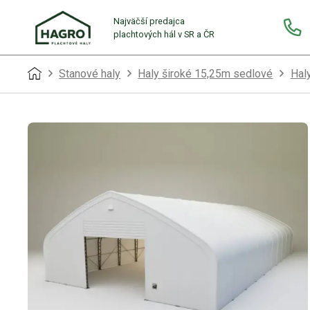
Najväčší predajca
plachtových hál v SR a ČR
Stanové haly
Haly široké 15,25m sedlové
Hal