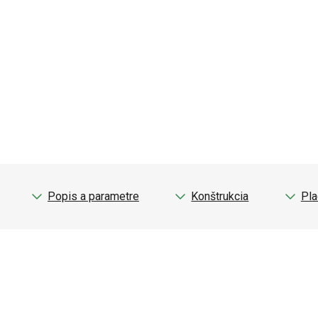
Popis a parametre
Konštrukcia
Pla