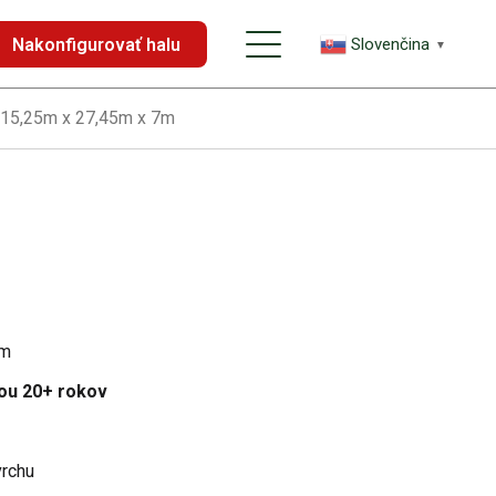
Nakonfigurovať halu
Slovenčina
▼
 15,25m x 27,45m x 7m
om
ou 20+ rokov
rchu