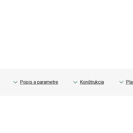
Popis a parametre
Konštrukcia
Pla