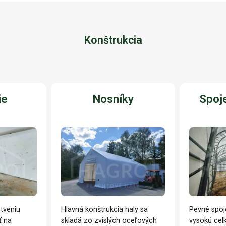
Konštrukcia
ie
Nosníky
Spoje
tveniu
Hlavná konštrukcia haly sa
Pevné spoj
ť na
skladá zo zvislých oceľových
vysokú celk