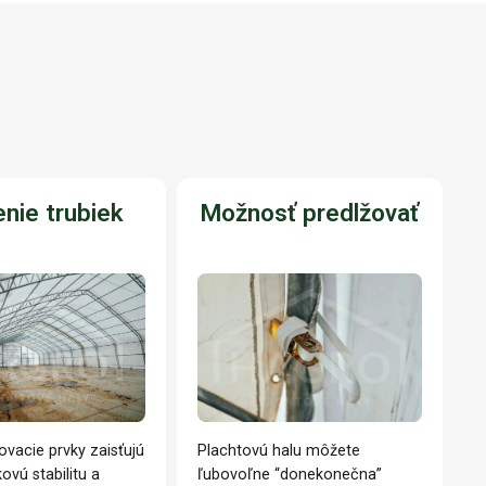
nie trubiek
Možnosť predlžovať
ovacie prvky zaisťujú
Plachtovú halu môžete
ovú stabilitu a
ľubovoľne “donekonečna”