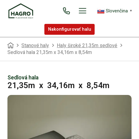
Slovenčina
▼
Nakonfigurovať halu
Stanové haly
Haly široké 21,35m sedlové
Sedlová hala 21,35m x 34,16m x 8,54m
Sedlová hala
21,35m
x
34,16m
x
8,54m