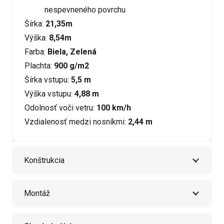
nespevneného povrchu
Šírka:
21,35m
Výška:
8,54m
Farba:
Biela, Zelená
Plachta:
900 g/m2
Šírka vstupu:
5,5 m
Výška vstupu:
4,88 m
Odolnosť voči vetru:
100 km/h
Vzdialenosť medzi nosníkmi:
2,44 m
Konštrukcia
Montáž