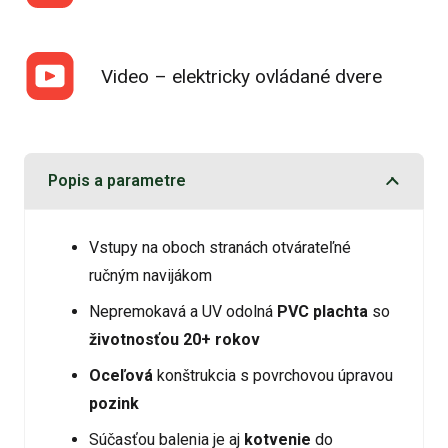
Video – elektricky ovládané dvere
Popis a parametre
Vstupy na oboch stranách otvárateľné
ručným navijákom
Nepremokavá a UV odolná
PVC plachta
so
životnosťou 20+ rokov
Oceľová
konštrukcia s povrchovou úpravou
pozink
Súčasťou balenia je aj
kotvenie
do