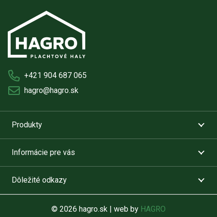
+421 904 687 065
hagro@hagro.sk
Produkty
Informácie pre vás
Dôležité odkazy
© 2026 hagro.sk | web by
HAGRO