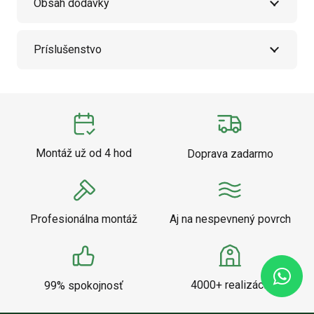
Obsah dodávky
Príslušenstvo
Montáž už od 4 hod
Doprava zadarmo
Profesionálna montáž
Aj na nespevnený povrch
4000+ realizácií
99% spokojnosť