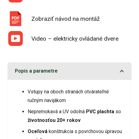
Zobraziť návod na montáž
Video – elektricky ovládané dvere
Popis a parametre
Vstupy na oboch stranách otvárateľné
ručným navijákom
Nepremokavá a UV odolná
PVC plachta
so
životnosťou 20+ rokov
Oceľová
konštrukcia s povrchovou úpravou