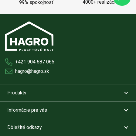
4000+ realizácií
99% spokojnosť
+421 904 687 065
hagro@hagro.sk
Produkty
Informácie pre vás
Dôležité odkazy