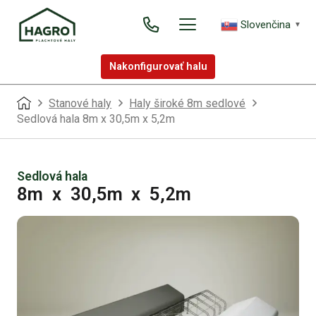
Slovenčina
▼
Nakonfigurovať halu
Stanové haly
Haly široké 8m sedlové
Sedlová hala 8m x 30,5m x 5,2m
Sedlová hala
8m
x
30,5m
x
5,2m