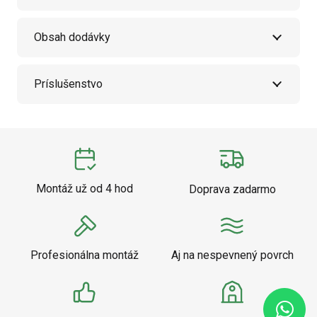
Obsah dodávky
Príslušenstvo
Montáž už od 4 hod
Doprava zadarmo
Profesionálna montáž
Aj na nespevnený povrch