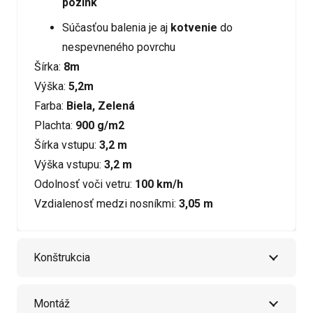
pozink
Súčasťou balenia je aj
kotvenie
do
nespevneného povrchu
Šírka:
8m
Výška:
5,2m
Farba:
Biela, Zelená
Plachta:
900 g/m2
Šírka vstupu:
3,2 m
Výška vstupu:
3,2 m
Odolnosť voči vetru:
100 km/h
Vzdialenosť medzi nosníkmi:
3,05 m
Konštrukcia
Montáž