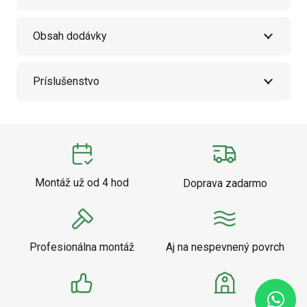
Obsah dodávky
Príslušenstvo
Montáž už od 4 hod
Doprava zadarmo
Profesionálna montáž
Aj na nespevnený povrch