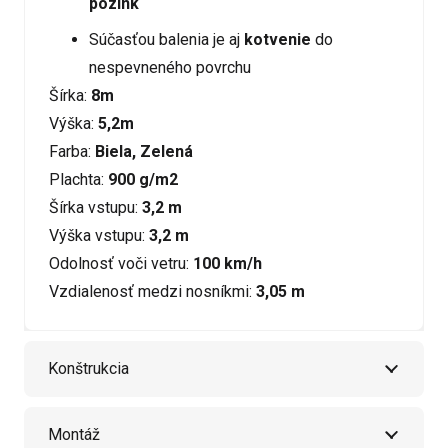
pozink
Súčasťou balenia je aj
kotvenie
do
nespevneného povrchu
Šírka:
8m
Výška:
5,2m
Farba:
Biela, Zelená
Plachta:
900 g/m2
Šírka vstupu:
3,2 m
Výška vstupu:
3,2 m
Odolnosť voči vetru:
100 km/h
Vzdialenosť medzi nosníkmi:
3,05 m
Konštrukcia
Montáž