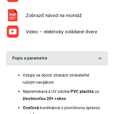
Zobraziť návod na montáž
Video – elektricky ovládané dvere
Popis a parametre
Vstupy na oboch stranách otvárateľné
ručným navijákom
Nepremokavá a UV odolná
PVC plachta
so
životnosťou 20+ rokov
Oceľová
konštrukcia s povrchovou úpravou