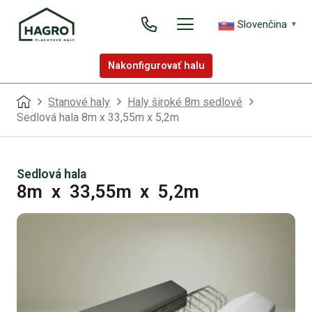
Slovenčina
▼
Nakonfigurovať halu
Stanové haly
Haly široké 8m sedlové
Sedlová hala 8m x 33,55m x 5,2m
Sedlová hala
8m
x
33,55m
x
5,2m