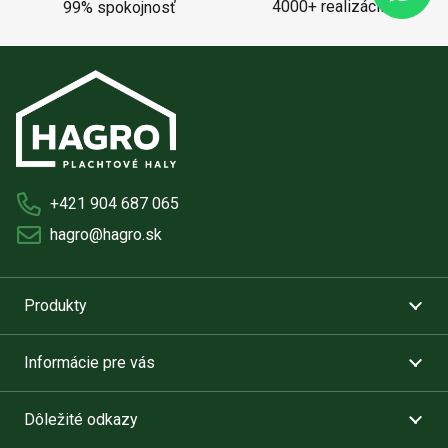
4000+ realizácií
99% spokojnosť
+421 904 687 065
hagro@hagro.sk
Produkty
Informácie pre vás
Dôležité odkazy