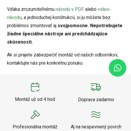
Vďaka zrozumiteľnému
návodu v PDF
alebo
video-
návodu
, a jednoduchej konštrukcii, si ju môžete bez
problémov zmontovať aj
svojpomocne. Nepotrebujete
žiadne špeciálne nástroje ani predchádzajúce
skúsenosti.
Ak si prajete zabezpečiť montáž od našich odborníkov,
kontaktujte nás pre konkrétnu ponuku.
Montáž už od 4 hod
Doprava zadarmo
Profesionálna montáž
Aj na nespevnený povrch