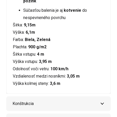
pozink
Súčasťou balenia je aj
kotvenie
do
nespevneného povrchu
Šírka:
9,15m
Výška:
6,1m
Farba:
Biela, Zelená
Plachta:
900 g/m2
Šírka vstupu:
4 m
Výška vstupu:
3,95 m
Odolnosť voči vetru:
100 km/h
Vzdialenosť medzi nosníkmi:
3,05 m
Výška kolmej steny:
3,6 m
Konštrukcia