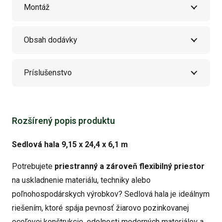
Montáž
Obsah dodávky
Príslušenstvo
Rozšírený popis produktu
Sedlová hala 9,15 x 24,4 x 6,1 m
Potrebujete
priestranný a zároveň flexibilný priestor
na uskladnenie materiálu, techniky alebo
poľnohospodárskych výrobkov? Sedlová hala je ideálnym
riešením, ktoré spája pevnosť žiarovo pozinkovanej
oceľovej konštrukcie, odolnosti moderných materiálov a