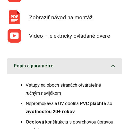
Zobraziť návod na montáž
Video – elektricky ovládané dvere
Popis a parametre
Vstupy na oboch stranách otvárateľné
ručným navijákom
Nepremokavá a UV odolná
PVC plachta
so
životnosťou 20+ rokov
Oceľová
konštrukcia s povrchovou úpravou