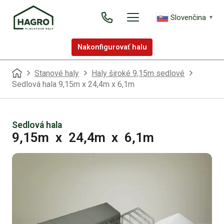
Slovenčina
▼
Nakonfigurovať halu
Stanové haly
Haly široké 9,15m sedlové
Sedlová hala 9,15m x 24,4m x 6,1m
Sedlová hala
9,15m
x
24,4m
x
6,1m