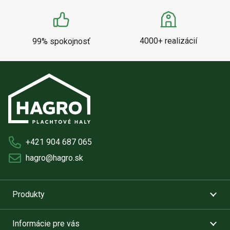
4000+ realizácií
99% spokojnosť
+421 904 687 065
hagro@hagro.sk
Produkty
Informácie pre vás