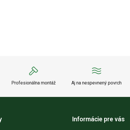
Profesionálna montáž
Aj na nespevnený povrch
y
Informácie pre vás