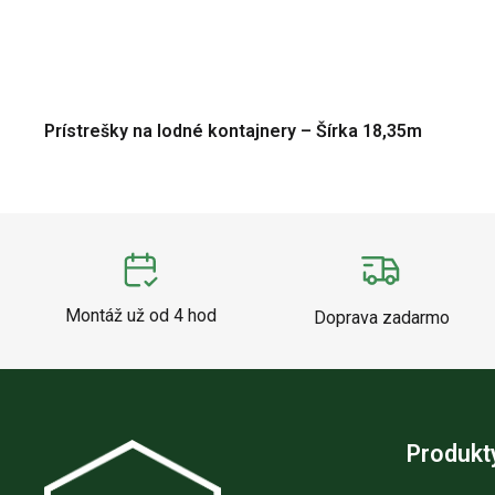
Prístrešky na lodné kontajnery – Šírka 18,35m
Montáž už od 4 hod
Doprava zadarmo
Produkt