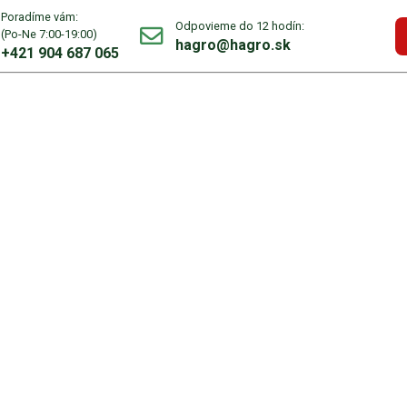
Poradíme vám:
Odpovieme do 12 hodín:
(Po-Ne 7:00-19:00)
hagro@hagro.sk
+421 904 687 065