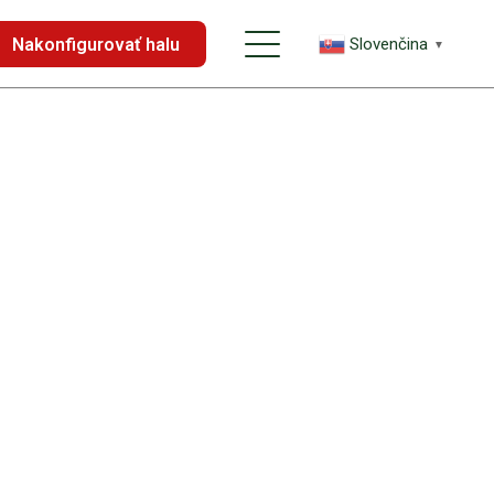
Nakonfigurovať halu
Slovenčina
▼