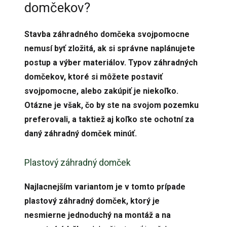
domčekov?
Stavba záhradného domčeka svojpomocne
nemusí byť zložitá, ak si správne naplánujete
postup a výber materiálov. Typov záhradných
domčekov, ktoré si môžete postaviť
svojpomocne, alebo zakúpiť je niekoľko.
Otázne je však, čo by ste na svojom pozemku
preferovali, a taktiež aj koľko ste ochotní za
daný záhradný domček minúť.
Plastový záhradný domček
Najlacnejším variantom je v tomto prípade
plastový záhradný domček, ktorý je
nesmierne jednoduchý na montáž a na