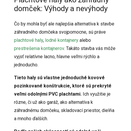
domček: Výhody a nevýhody
Čo by mohla byť ale najlepšia alternatíva k stavbe
záhradného domčeka svojpomocne, sú práve
plachtové haly
,
lodné kontajnery
alebo
prestrešenia kontajnerov
. Takáto stavba vás môže
vyjsť relatívne lacno, hlavne veľmi rýchlo a
jednoducho.
Tieto haly sú vlastne jednoduché kovové
pozinkované konštrukcie, ktoré sú prekryté
veľmi odolnými PVC plachtami.
Ich využitie je
rôzne, či už ako garáž, ako alternatíva k
záhradnému domčeku, skladovací priestor, dielňa
a mnoho ďalších.