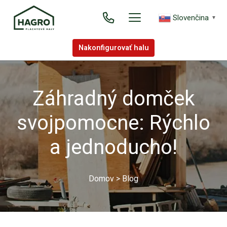
Slovenčina
▼
Nakonfigurovať halu
Záhradný domček
svojpomocne: Rýchlo
a jednoducho!
Domov
>
Blog