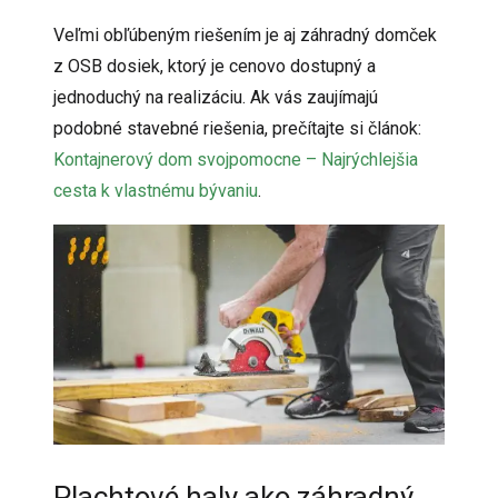
Veľmi obľúbeným riešením je aj záhradný domček
z OSB dosiek, ktorý je cenovo dostupný a
jednoduchý na realizáciu. Ak vás zaujímajú
podobné stavebné riešenia, prečítajte si článok:
Kontajnerový dom svojpomocne – Najrýchlejšia
cesta k vlastnému bývaniu
.
Plachtové haly ako záhradný