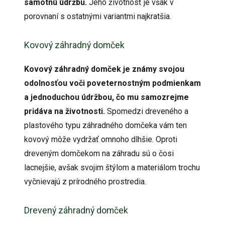
samotnú údržbu.
Jeho životnosť je však v
porovnaní s ostatnými variantmi najkratšia.
Kovový záhradný domček
Kovový záhradný domček je známy svojou
odolnosťou voči poveternostným podmienkam
a jednoduchou údržbou, čo mu samozrejme
pridáva na životnosti.
Spomedzi dreveného a
plastového typu záhradného domčeka vám ten
kovový môže vydržať omnoho dlhšie. Oproti
dreveným domčekom na záhradu sú o čosi
lacnejšie, avšak svojim štýlom a materiálom trochu
vyčnievajú z prírodného prostredia.
Drevený záhradný domček