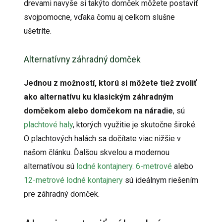
drevami navyše si takýto domček môžete postaviť
svojpomocne, vďaka čomu aj celkom slušne
ušetríte.
Alternatívny záhradný domček
Jednou z možností, ktorú si môžete tiež zvoliť
ako alternatívu ku klasickým záhradným
domčekom alebo domčekom na náradie
, sú
plachtové haly
, ktorých využitie je skutočne široké.
O plachtových halách sa dočítate viac nižšie v
našom článku. Ďalšou skvelou a modernou
alternatívou sú
lodné kontajnery
.
6-metrové
alebo
12-metrové lodné kontajnery
sú ideálnym riešením
pre záhradný domček.