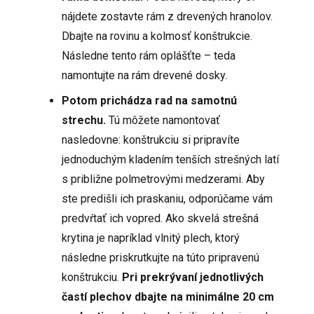
nájdete zostavte rám z drevených hranolov.
Dbajte na rovinu a kolmosť konštrukcie.
Následne tento rám oplášťte – teda
namontujte na rám drevené dosky.
Potom prichádza rad na samotnú
strechu.
Tú môžete namontovať
nasledovne: konštrukciu si pripravíte
jednoduchým kladením tenších strešných latí
s približne polmetrovými medzerami. Aby
ste predišli ich praskaniu, odporúčame vám
predvŕtať ich vopred. Ako skvelá strešná
krytina je napríklad vlnitý plech, ktorý
následne priskrutkujte na túto pripravenú
konštrukciu.
Pri prekrývaní jednotlivých
častí plechov dbajte na minimálne 20 cm