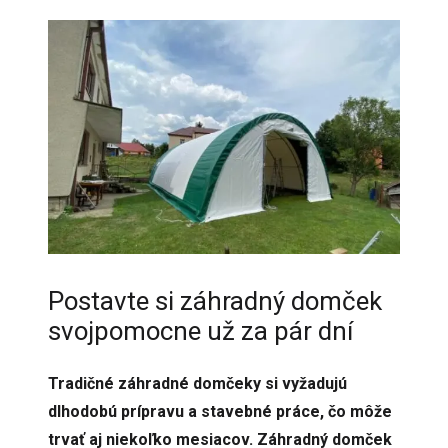
Postavte si záhradný domček
svojpomocne už za pár dní
Tradičné záhradné domčeky si vyžadujú
dlhodobú prípravu a stavebné práce, čo môže
trvať aj niekoľko mesiacov. Záhradný domček