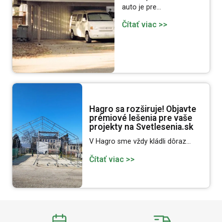
auto je pre…
Čítať viac >>
Hagro sa rozširuje! Objavte
prémiové lešenia pre vaše
projekty na Svetlesenia.sk
V Hagro sme vždy kládli dôraz…
Čítať viac >>