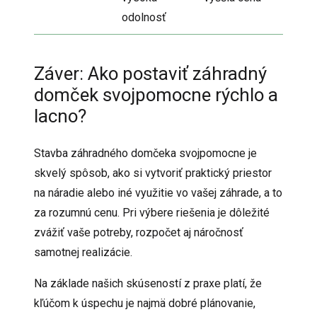
odolnosť
Záver: Ako postaviť záhradný
domček svojpomocne rýchlo a
lacno?
Stavba záhradného domčeka svojpomocne je
skvelý spôsob, ako si vytvoriť praktický priestor
na náradie alebo iné využitie vo vašej záhrade, a to
za rozumnú cenu. Pri výbere riešenia je dôležité
zvážiť vaše potreby, rozpočet aj náročnosť
samotnej realizácie.
Na základe našich skúseností z praxe platí, že
kľúčom k úspechu je najmä dobré plánovanie,