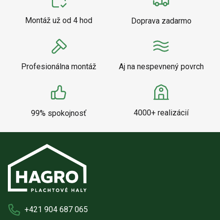
Montáž už od 4 hod
Doprava zadarmo
Profesionálna montáž
Aj na nespevnený povrch
4000+ realizácií
99% spokojnosť
+421 904 687 065