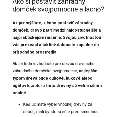
Ako si postaviť záhradný
domček svojpomocne a lacno?
Ak premýšľate, z čoho postaviť záhradný
domček, drevo patrí medzi najdostupnejšie a
najpraktickejšie riešenia. Svojou životnosťou
vás prekvapí a taktiež dokonale zapadne do
prírodného prostredia.
Ak sa teda rozhodnete pre stavbu dreveného
záhradného domčeka svojpomocne,
najlepším
typom dreva bude dubové, bukové alebo
agátové
, pretože
tieto dreviny sú veľmi silné a
odolné
.
Keď už máte výber vhodnej dreviny za
sebou, mali by ste si ešte pred samotnou