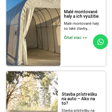
Malé montované
haly a ich využitie
Malé montované haly
sú také stavby,…
Čítať viac >>
Stavba prístrešku
na auto – Ako na
to?
Stavba prístrešku na