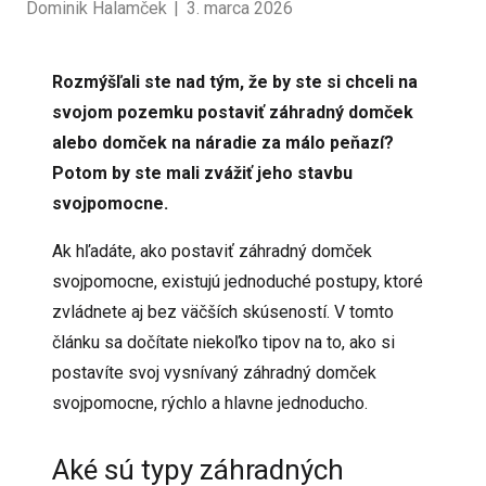
Dominik Halamček
|
3. marca 2026
Rozmýšľali ste nad tým, že by ste si chceli na
svojom pozemku postaviť záhradný domček
alebo domček na náradie za málo peňazí?
Potom by ste mali zvážiť jeho stavbu
svojpomocne.
Ak hľadáte, ako postaviť záhradný domček
svojpomocne, existujú jednoduché postupy, ktoré
zvládnete aj bez väčších skúseností. V tomto
článku sa dočítate niekoľko tipov na to, ako si
postavíte svoj vysnívaný záhradný domček
svojpomocne, rýchlo a hlavne jednoducho.
Aké sú typy záhradných