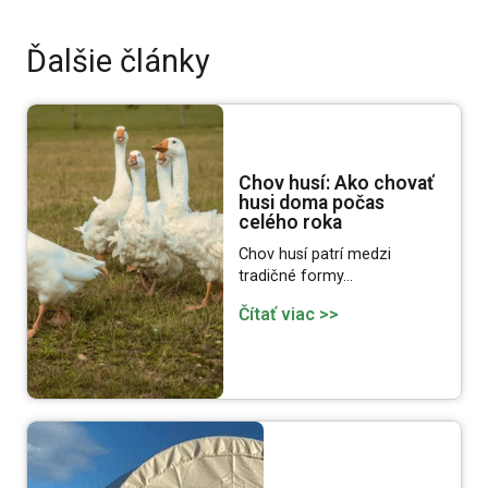
Ďalšie články
Chov husí: Ako chovať
husi doma počas
celého roka
Chov husí patrí medzi
tradičné formy…
Čítať viac >>