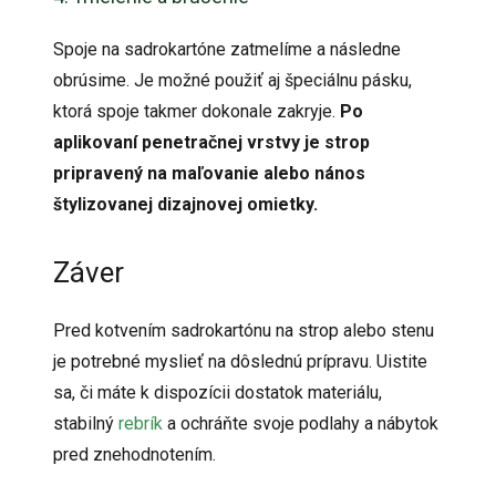
Spoje na sadrokartóne zatmelíme a následne
obrúsime. Je možné použiť aj špeciálnu pásku,
ktorá spoje takmer dokonale zakryje.
Po
aplikovaní penetračnej vrstvy je strop
pripravený na maľovanie alebo nános
štylizovanej dizajnovej omietky.
Záver
Pred kotvením sadrokartónu na strop alebo stenu
je potrebné myslieť na dôslednú prípravu. Uistite
sa, či máte k dispozícii dostatok materiálu,
stabilný
rebrík
a ochráňte svoje podlahy a nábytok
pred znehodnotením.