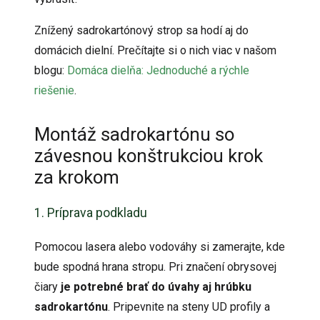
Znížený sadrokartónový strop sa hodí aj do
domácich dielní. Prečítajte si o nich viac v našom
blogu:
Domáca dielňa: Jednoduché a rýchle
riešenie
.
Montáž sadrokartónu so
závesnou konštrukciou krok
za krokom
1. Príprava podkladu
Pomocou lasera alebo vodováhy si zamerajte, kde
bude spodná hrana stropu. Pri značení obrysovej
čiary
je potrebné brať do úvahy aj hrúbku
sadrokartónu
. Pripevnite na steny UD profily a