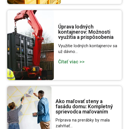
Úprava lodných
kontajnerov: Možnosti
využitia a prispôsobenia
Využitie lodných kontajnerov sa
už dávno…
Čítať viac >>
Ako maľovať steny a
fasádu domu: Kompletný
sprievodca maľovaním
Príprava na prerábky by mala
zahŕňať…