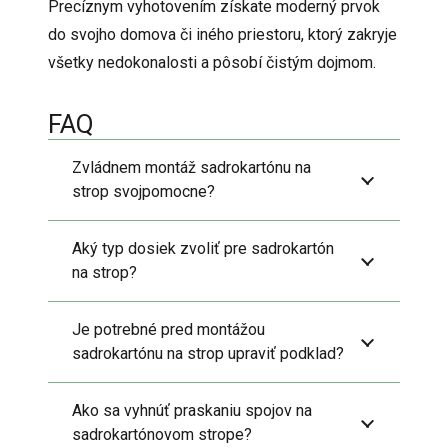
Precíznym vyhotovením získate moderný prvok
do svojho domova či iného priestoru, ktorý zakryje
všetky nedokonalosti a pôsobí čistým dojmom.
FAQ
Zvládnem montáž sadrokartónu na
strop svojpomocne?
Aký typ dosiek zvoliť pre sadrokartón
na strop?
Je potrebné pred montážou
sadrokartónu na strop upraviť podklad?
Ako sa vyhnúť praskaniu spojov na
sadrokartónovom strope?