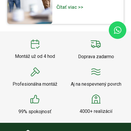
Čítať viac >>
Montáž už od 4 hod
Doprava zadarmo
Profesionálna montáž
Aj na nespevnený povrch
4000+ realizácií
99% spokojnosť