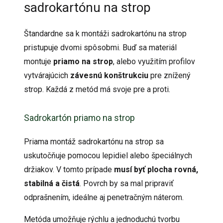
sadrokartónu na strop
Štandardne sa k montáži sadrokartónu na strop
pristupuje dvomi spôsobmi. Buď sa materiál
montuje
priamo na strop
, alebo využitím profilov
vytvárajúcich
závesnú konštrukciu
pre znížený
strop. Každá z metód má svoje pre a proti.
Sadrokartón priamo na strop
Priama montáž sadrokartónu na strop sa
uskutočňuje pomocou lepidiel alebo špeciálnych
držiakov. V tomto prípade
musí byť plocha rovná,
stabilná a čistá
. Povrch by sa mal pripraviť
odprašnením, ideálne aj penetračným náterom.
Metóda umožňuje rýchlu a jednoduchú tvorbu