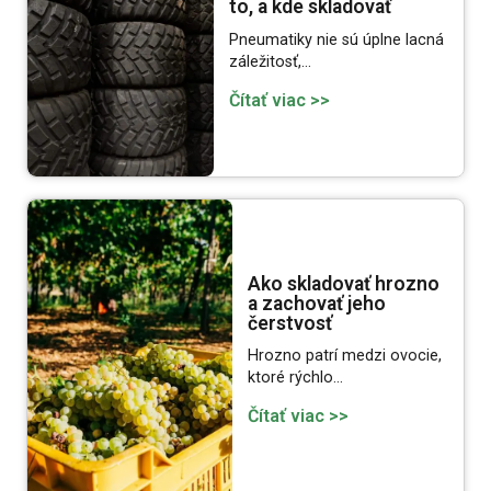
to, a kde skladovať
Pneumatiky nie sú úplne lacná
záležitosť,…
Čítať viac >>
Ako skladovať hrozno
a zachovať jeho
čerstvosť
Hrozno patrí medzi ovocie,
ktoré rýchlo…
Čítať viac >>