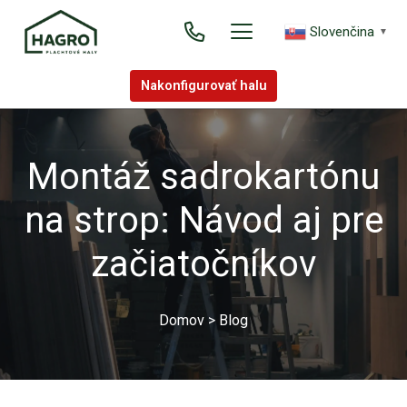
Slovenčina
▼
Nakonfigurovať halu
Montáž sadrokartónu
na strop: Návod aj pre
začiatočníkov
Domov
>
Blog