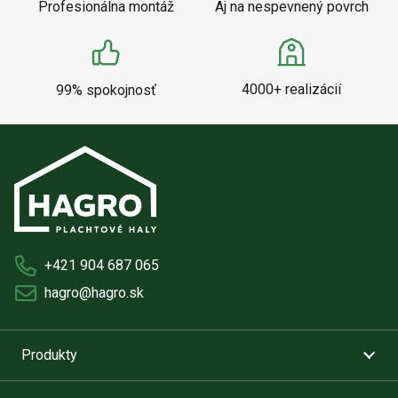
Profesionálna montáž
Aj na nespevnený povrch
4000+ realizácií
99% spokojnosť
+421 904 687 065
hagro@hagro.sk
Produkty