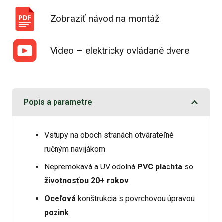
Zobraziť návod na montáž
Video – elektricky ovládané dvere
Popis a parametre
Vstupy na oboch stranách otvárateľné
ručným navijákom
Nepremokavá a UV odolná
PVC plachta
so
životnosťou 20+ rokov
Oceľová
konštrukcia s povrchovou úpravou
pozink