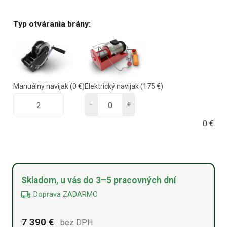
Typ otvárania brány:
Manuálny navijak
(0 €)
Elektrický navijak
(175 €)
-
+
0
€
Alternative:
Skladom, u vás do 3–5 pracovných dní
Doprava ZADARMO
7 390
€
bez DPH