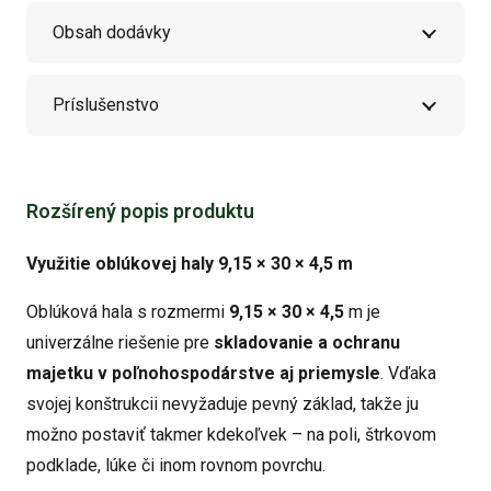
Obsah dodávky
Príslušenstvo
Rozšírený popis produktu
Využitie oblúkovej haly 9,15 × 30 × 4,5 m
Oblúková hala s rozmermi
9,15 × 30 × 4,5
m je
univerzálne riešenie pre
skladovanie a ochranu
majetku v poľnohospodárstve aj priemysle
. Vďaka
svojej konštrukcii nevyžaduje pevný základ, takže ju
možno postaviť takmer kdekoľvek – na poli, štrkovom
podklade, lúke či inom rovnom povrchu.