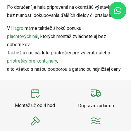
Po doručení je hala pripravená na okamžitú výstavbu –
bez nutnosti dokupovania ďalších dielov či príslušenstva.
V
Hagro
máme taktiež širokú ponuku
plachtových hál
, ktorých montáž zvládnete aj bez
odborníkov.
Taktiež u nás nájdete prístrešky pre zvieratá, alebo
prístrešky pre kontajnery
,
a to všetko s našou podporou a garanciou najnižšej ceny.
Montáž už od 4 hod
Doprava zadarmo