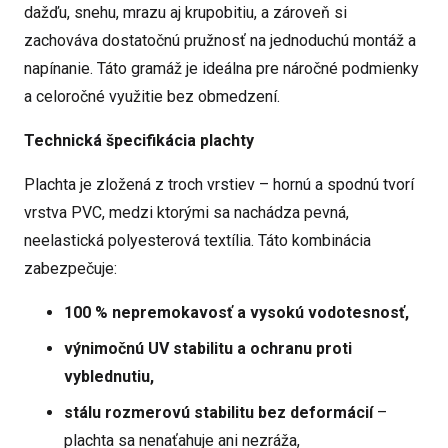
dažďu, snehu, mrazu aj krupobitiu, a zároveň si
zachováva dostatočnú pružnosť na jednoduchú montáž a
napínanie. Táto gramáž je ideálna pre náročné podmienky
a celoročné využitie bez obmedzení.
Technická špecifikácia plachty
Plachta je zložená z troch vrstiev – hornú a spodnú tvorí
vrstva PVC, medzi ktorými sa nachádza pevná,
neelastická polyesterová textília. Táto kombinácia
zabezpečuje:
100 % nepremokavosť a vysokú vodotesnosť,
výnimočnú UV stabilitu a ochranu proti
vyblednutiu,
stálu rozmerovú stabilitu bez deformácií
–
plachta sa nenaťahuje ani nezráža,