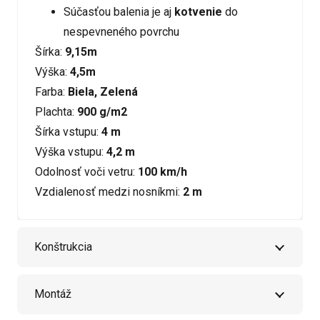
Súčasťou balenia je aj
kotvenie
do
nespevneného povrchu
Šírka:
9,15m
Výška:
4,5m
Farba:
Biela, Zelená
Plachta:
900 g/m2
Šírka vstupu:
4 m
Výška vstupu:
4,2 m
Odolnosť voči vetru:
100 km/h
Vzdialenosť medzi nosníkmi:
2 m
Konštrukcia
Montáž