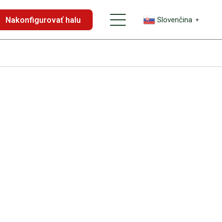
Nakonfigurovať halu
Slovenčina
▼