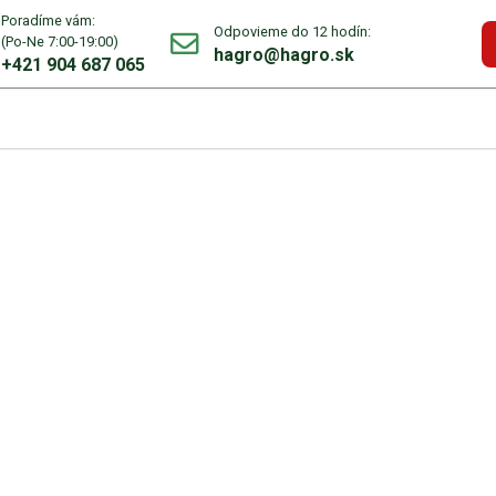
Poradíme vám:
Odpovieme do 12 hodín:
(Po-Ne 7:00-19:00)
hagro@hagro.sk
+421 904 687 065