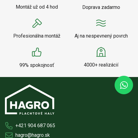
Montáž už od 4 hod
Doprava zadarmo
Profesionálna montáž
Aj na nespevnený povrch
4000+ realizácií
99% spokojnosť
+421 904 687 065
hagro@hagro.sk